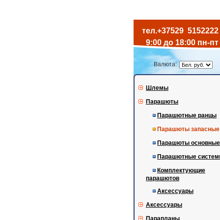
тел.+37529
5152222
9:00 до 18:00 пн-пт
Валюта:
Шлемы
Парашюты
Парашютные ранцы
Парашюты запасные
Парашюты основные
Парашютные систе
Комплектующие
парашютов
Аксессуары
Аксессуары
Парапланы