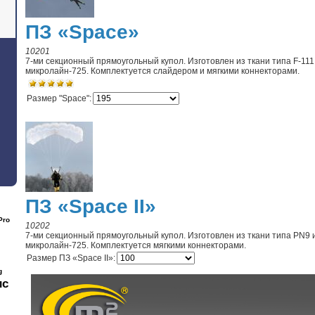
ПЗ «Space»
10201
7-ми секционный прямоугольный купол. Изготовлен из ткани типа F-111
микролайн-725. Комплектуется слайдером и мягкими коннекторами.
Размер "Space":
ПЗ «Space II»
Pro
10202
7-ми секционный прямоугольный купол. Изготовлен из ткани типа PN9 и
микролайн-725. Комплектуется мягкими коннекторами.
Размер ПЗ «Space II»:
g
ис