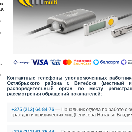
ез
ка
ы
й
ет
м
Контактные телефоны уполномоченных работник
Октябрьского района г. Витебска (местный 
распорядительный орган по месту регистра
рассмотрения обращений покупателей:
+375 (212) 64-84-76
— Начальник отдела по работе с
граждан и юридических лиц (Генисева Наталья Владим
+375 (212) 61-75-44
— Главные специалисты отдела по