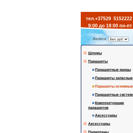
тел.+37529
5152222
9:00 до 18:00 пн-пт
Валюта:
Шлемы
Парашюты
Парашютные ранцы
Парашюты запасные
Парашюты основные
Парашютные систе
Комплектующие
парашютов
Аксессуары
Аксессуары
Парапланы